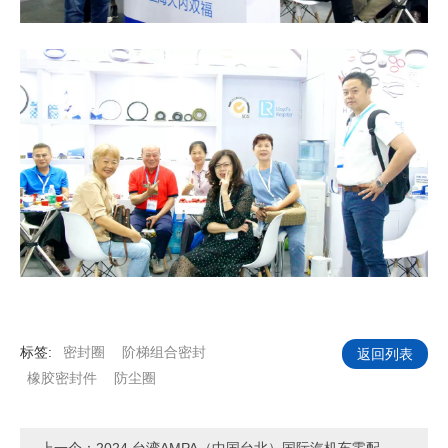
标签:
密封圈
阶梯组合密封
返回列表
橡胶密封件
防尘圈
上一个：
2024 台湾AMPA（中国台北）国际汽机车零配件