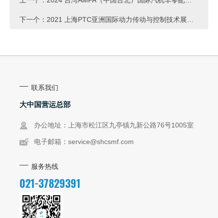
暨电动车展 回顾
下一个：
2021 上海PTC亚洲国际动力传动与控制技术展览
会 回顾
联系我们
大中国营运总部
办公地址：上海市松江区九亭镇九新公路76号1005室
电子邮箱：
service@shcsmf.com
服务热线
021-37829391