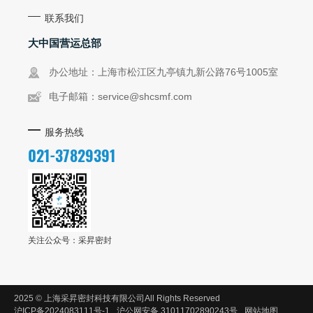
联系我们
大中国营运总部
办公地址：上海市松江区九亭镇九新公路76号1005室
电子邮箱：
service@shcsmf.com
服务热线
021-37829391
关注公众号：采昇密封
2025 © 上海采昇密封科技有限公司
All Rights Reserved
沪ICP备2024083111号-1
沪公网安备 31011702890243号
网站地图