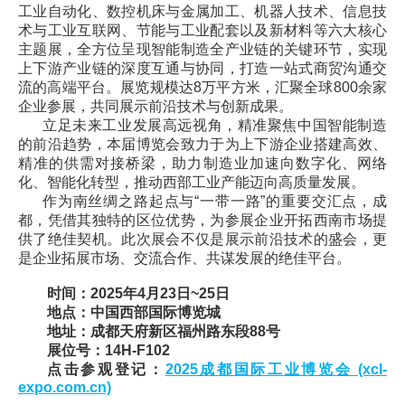
工业自动化、数控机床与金属加工、机器人技术、信息技
术与工业互联网、节能与工业配套以及新材料等六大核心
主题展，全方位呈现智能制造全产业链的关键环节，实现
上下游产业链的深度互通与协同，打造一站式商贸沟通交
流的高端平台。展览规模达8万平方米，汇聚全球800余家
企业参展，共同展示前沿技术与创新成果。
立足未来工业发展高远视角，精准聚焦中国智能制造
的前沿趋势，本届博览会致力于为上下游企业搭建高效、
精准的供需对接桥梁，助力制造业加速向数字化、网络
化、智能化转型，推动西部工业产能迈向高质量发展。
作为南丝绸之路起点与“一带一路”的重要交汇点，成
都，凭借其独特的区位优势，为参展企业开拓西南市场提
供了绝佳契机。此次展会不仅是展示前沿技术的盛会，更
是企业拓展市场、交流合作、共谋发展的绝佳平台。
时间：2025年4月23日~25日
地
点：中国西部国际博览城
地址：成都天府新区福州路东段88号
展位号：14H-F102
点击参观登记：
2025成都国际工业博览会 (xcl-
expo.com.cn)