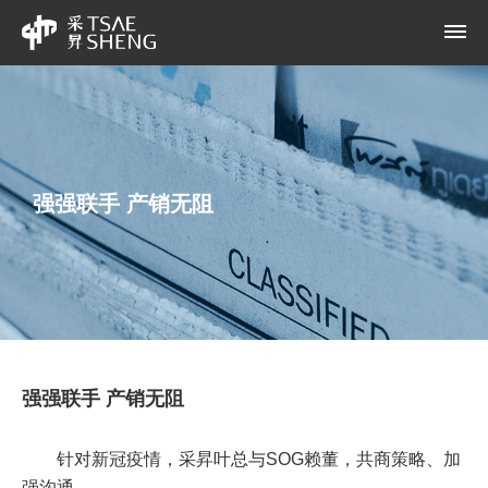
强强联手 产销无阻
强强联手 产销无阻
针对新冠疫情，采昇叶总与SOG赖董，共商策略、加
强沟通